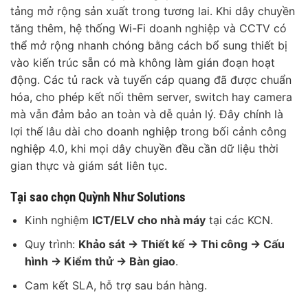
tảng mở rộng sản xuất trong tương lai. Khi dây chuyền
tăng thêm, hệ thống Wi-Fi doanh nghiệp và CCTV có
thể mở rộng nhanh chóng bằng cách bổ sung thiết bị
vào kiến trúc sẵn có mà không làm gián đoạn hoạt
động. Các tủ rack và tuyến cáp quang đã được chuẩn
hóa, cho phép kết nối thêm server, switch hay camera
mà vẫn đảm bảo an toàn và dễ quản lý. Đây chính là
lợi thế lâu dài cho doanh nghiệp trong bối cảnh công
nghiệp 4.0, khi mọi dây chuyền đều cần dữ liệu thời
gian thực và giám sát liên tục.
Tại sao chọn Quỳnh Như Solutions
Kinh nghiệm
ICT/ELV cho nhà máy
tại các KCN.
Quy trình:
Khảo sát → Thiết kế → Thi công → Cấu
hình → Kiểm thử → Bàn giao
.
Cam kết SLA, hỗ trợ sau bán hàng.