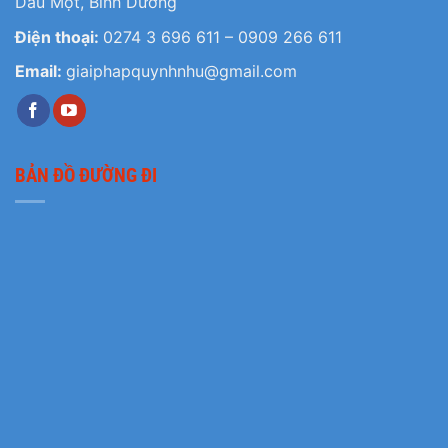
Dầu Một, Bình Dương
Điện thoại:
0274 3 696 611
–
0909 266 611
Email:
giaiphapquynhnhu@gmail.com
BẢN ĐỒ ĐƯỜNG ĐI