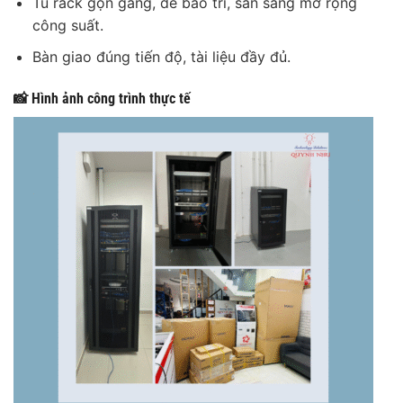
Tủ rack gọn gàng, dễ bảo trì, sẵn sàng mở rộng
công suất.
Bàn giao đúng tiến độ, tài liệu đầy đủ.
📸 Hình ảnh công trình thực tế