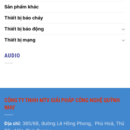
Sản phẩm khác
Thiết bị báo cháy
Thiết bị báo động
Thiết bị mạng
AUDIO
CÔNG TY TNHH MTV GIẢI PHÁP CÔNG NGHỆ QUỲNH
NHƯ
Địa chỉ:
385/68, đường Lê Hồng Phong, Phú Hoà, Thủ