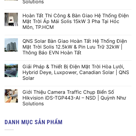
Solutions
Hoàn Tất Thi Công & Bàn Giao Hệ Thống Điện
Mặt Trời Áp Mái Solis 15kW 3 Pha Tại Hóc
Môn, TP.HCM
QNS Solar Bàn Giao Hoàn Tất Hệ Thống Điện
Mặt Trời Solis 12.5kW & Pin Lưu Trữ 32kW |
Thông Báo EVN Hoàn Tất
Giải Pháp & Thiết Bị Điện Mặt Trời Hòa Lưới,
Hybrid Deye, Luxpower, Canadian Solar | QNS
Solar
Giới Thiệu Camera Traffic Chụp Biển Số
Hikvision iDS-TGP443-AI – NSD | Quỳnh Như
Solutions
DANH MỤC SẢN PHẨM