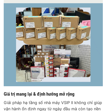
Giá trị mang lại & định hướng mở rộng
Giải pháp hạ tầng số nhà máy VSIP II không chỉ giúp
vận hành ổn định ngay từ ngày đầu mà còn tạo nền