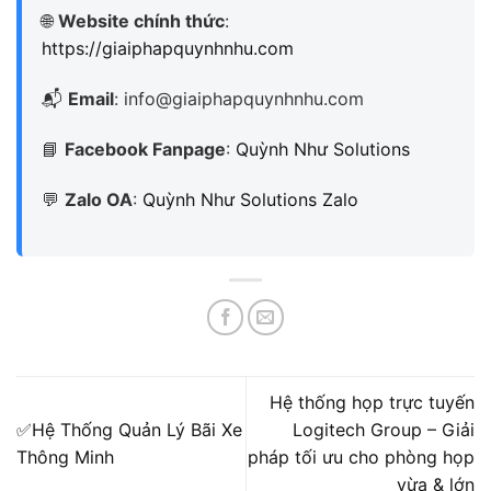
🌐
Website chính thức
:
https://giaiphapquynhnhu.com
📬
Email
: info@giaiphapquynhnhu.com
📘
Facebook Fanpage
:
Quỳnh Như Solutions
💬
Zalo OA
:
Quỳnh Như Solutions Zalo
Hệ thống họp trực tuyến
✅Hệ Thống Quản Lý Bãi Xe
Logitech Group – Giải
Thông Minh
pháp tối ưu cho phòng họp
vừa & lớn