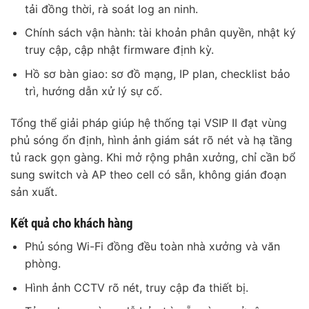
tải đồng thời, rà soát log an ninh.
Chính sách vận hành: tài khoản phân quyền, nhật ký
truy cập, cập nhật firmware định kỳ.
Hồ sơ bàn giao: sơ đồ mạng, IP plan, checklist bảo
trì, hướng dẫn xử lý sự cố.
Tổng thể giải pháp giúp hệ thống tại VSIP II đạt vùng
phủ sóng ổn định, hình ảnh giám sát rõ nét và hạ tầng
tủ rack gọn gàng. Khi mở rộng phân xưởng, chỉ cần bổ
sung switch và AP theo cell có sẵn, không gián đoạn
sản xuất.
Kết quả cho khách hàng
Phủ sóng Wi-Fi đồng đều toàn nhà xưởng và văn
phòng.
Hình ảnh CCTV rõ nét, truy cập đa thiết bị.