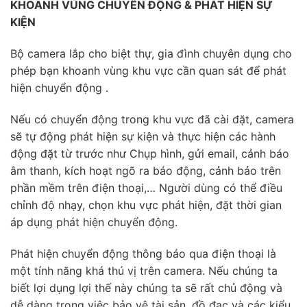
KHOANH VÙNG CHUYỂN ĐỘNG & PHÁT HIỆN SỰ
KIỆN
Bộ camera lắp cho biệt thự, gia đình chuyên dụng cho
phép bạn khoanh vùng khu vực cần quan sát để phát
hiện chuyển động .
Nếu có chuyển động trong khu vực đã cài đặt, camera
sẽ tự động phát hiện sự kiện và thực hiện các hành
động đặt từ trước như Chụp hình, gửi email, cảnh báo
âm thanh, kích hoạt ngõ ra báo động, cảnh bảo trên
phần mềm trên điện thoại,… Người dùng có thể điều
chỉnh độ nhạy, chọn khu vực phát hiện, đặt thời gian
áp dụng phát hiện chuyển động.
Phát hiện chuyển động thông báo qua điện thoại là
một tính năng khá thú vị trên camera. Nếu chúng ta
biết lợi dụng lợi thế này chúng ta sẽ rất chủ động và
dễ dàng trong việc bảo vệ tài sản, đồ đạc và các kiểu