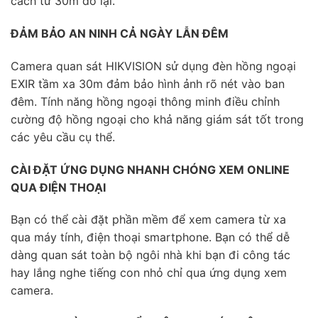
cách từ 30m đổ lại.
ĐẢM BẢO AN NINH CẢ NGÀY LẪN ĐÊM
Camera quan sát HIKVISION sử dụng đèn hồng ngoại
EXIR tầm xa 30m đảm bảo hình ảnh rõ nét vào ban
đêm. Tính năng hồng ngoại thông minh điều chỉnh
cường độ hồng ngoại cho khả năng giám sát tốt trong
các yêu cầu cụ thể.
CÀI ĐẶT ỨNG DỤNG NHANH CHÓNG XEM ONLINE
QUA ĐIỆN THOẠI
Bạn có thể cài đặt phần mềm để xem camera từ xa
qua máy tính, điện thoại smartphone. Bạn có thể dễ
dàng quan sát toàn bộ ngôi nhà khi bạn đi công tác
hay lắng nghe tiếng con nhỏ chỉ qua ứng dụng xem
camera.