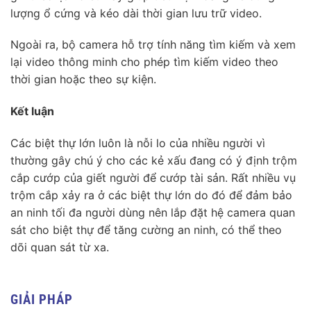
lượng ổ cứng và kéo dài thời gian lưu trữ video.
Ngoài ra, bộ camera hỗ trợ tính năng tìm kiếm và xem
lại video thông minh cho phép tìm kiếm video theo
thời gian hoặc theo sự kiện.
Kết luận
Các biệt thự lớn luôn là nỗi lo của nhiều người vì
thường gây chú ý cho các kẻ xấu đang có ý định trộm
cắp cướp của giết người để cướp tài sản. Rất nhiều vụ
trộm cắp xảy ra ở các biệt thự lớn do đó để đảm bảo
an ninh tối đa người dùng nên lắp đặt hệ camera quan
sát cho biệt thự để tăng cường an ninh, có thể theo
dõi quan sát từ xa.
GIẢI PHÁP