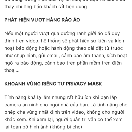
thay chuông báo khách rất tiện dụng.
PHÁT HIỆN VƯỢT HÀNG RÀO ẢO
Nếu một người vượt qua đường ranh giới ảo đã quy
định trên video, hệ thống sẽ phát hiện sự kiện và kích
hoạt báo động hoặc hành động theo cài đặt từ trước
như chụp hình, gửi email, cảnh báo âm thanh, kích hoạt
ngõ ra báo động, cảnh bảo trên phần mềm trên điện
thoại…
KHOANH VÙNG RIÊNG TƯ PRIVACY MASK
Tính năng khá lạ lẫm nhưng rất hữu ích khi bạn lắp
camera an ninh cho ngôi nhà của bạn. Là tính năng cho
phép che vùng nhất định trên video, không cho người
khác xem. Khi xem lại, người quản trị vẫn có thể xem
lại toàn bộ hình ảnh (không bị che)