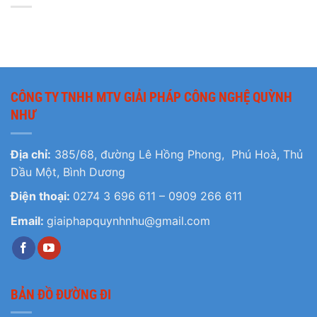
CÔNG TY TNHH MTV GIẢI PHÁP CÔNG NGHỆ QUỲNH
NHƯ
Địa chỉ:
385/68, đường Lê Hồng Phong, Phú Hoà, Thủ
Dầu Một, Bình Dương
Điện thoại:
0274 3 696 611
–
0909 266 611
Email:
giaiphapquynhnhu@gmail.com
BẢN ĐỒ ĐƯỜNG ĐI