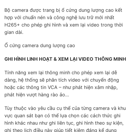
Bộ camera được trang bị ổ cứng dung lượng cao kết
hợp với chuẩn nén và công nghệ lưu trữ mới nhất
H265+ cho phép ghi hình và xem lại video trong thời
gian dài.
Ổ cứng camera dung lượng cao
GHI HÌNH LINH HOẠT & XEM LẠI VIDEO THÔNG MINH
Tính năng xem lại thông minh cho phép xem lại dễ
dàng, hệ thống sẽ phân tích video với chuyển động
hoặc các thông tin VCA – như phát hiện xâm nhập,
phát hiện vượt hàng rào ảo…
Tùy thuộc vào yêu cầu cụ thể của từng camera và khu
vực quan sát bạn có thể lựa chọn các cách thức ghi
hình khác nhau như ghi liên tục, ghi hình theo sự kiện,
ghi theo lịch điều này giúp tiết kiệm đáng kể dung