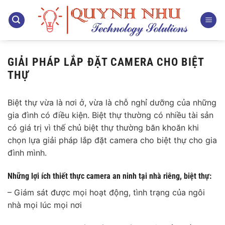
Bỏ
qua
nội
dung
GIẢI PHÁP LẮP ĐẶT CAMERA CHO BIỆT
THỰ
Biệt thự vừa là nơi ở, vừa là chỗ nghỉ dưỡng của những
gia đình có điều kiện. Biệt thự thường có nhiều tài sản
có giá trị vì thế chủ biệt thự thường băn khoăn khi
chọn lựa giải pháp lắp đặt camera cho biệt thự cho gia
đình mình.
Những lợi ích thiết thực camera an ninh tại nhà riêng, biệt thự:
– Giám sát được mọi hoạt động, tình trạng của ngôi
nhà mọi lúc mọi nơi