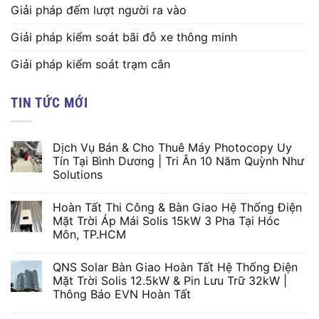
Giải pháp đếm lượt người ra vào
Giải pháp kiểm soát bãi đỗ xe thông minh
Giải pháp kiểm soát trạm cân
TIN TỨC MỚI
Dịch Vụ Bán & Cho Thuê Máy Photocopy Uy
Tín Tại Bình Dương | Tri Ân 10 Năm Quỳnh Như
Solutions
Hoàn Tất Thi Công & Bàn Giao Hệ Thống Điện
Mặt Trời Áp Mái Solis 15kW 3 Pha Tại Hóc
Môn, TP.HCM
QNS Solar Bàn Giao Hoàn Tất Hệ Thống Điện
Mặt Trời Solis 12.5kW & Pin Lưu Trữ 32kW |
Thông Báo EVN Hoàn Tất