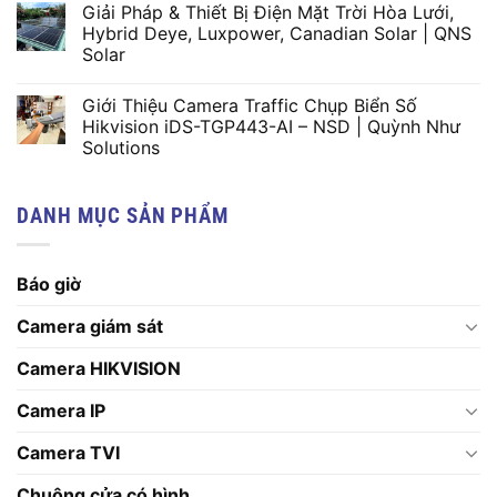
Giải Pháp & Thiết Bị Điện Mặt Trời Hòa Lưới,
Hybrid Deye, Luxpower, Canadian Solar | QNS
Solar
Giới Thiệu Camera Traffic Chụp Biển Số
Hikvision iDS-TGP443-AI – NSD | Quỳnh Như
Solutions
DANH MỤC SẢN PHẨM
Báo giờ
Camera giám sát
Camera HIKVISION
Camera IP
Camera TVI
Chuông cửa có hình