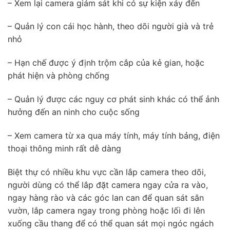
– Xem lại camera giám sát khi có sự kiện xảy đến
– Quản lý con cái học hành, theo dõi người già và trẻ
nhỏ
– Hạn chế được ý định trộm cắp của kẻ gian, hoặc
phát hiện và phòng chống
– Quản lý được các nguy cơ phát sinh khác có thể ảnh
hưởng đến an ninh cho cuộc sống
– Xem camera từ xa qua máy tính, máy tính bảng, điện
thoại thông minh rất dễ dàng
Biệt thự có nhiều khu vực cần lắp camera theo dõi,
người dùng có thể lắp đặt camera ngay cửa ra vào,
ngay hàng rào và các góc lan can để quan sát sân
vườn, lắp camera ngay trong phòng hoặc lối đi lên
xuống cầu thang để có thể quan sát mọi ngóc ngách