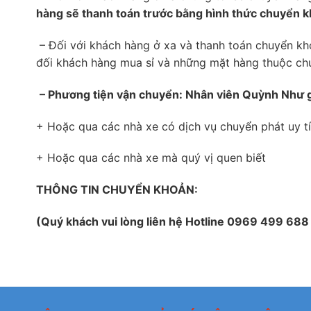
hàng sẽ thanh toán trước bằng hình thức chuyển k
– Đối với khách hàng ở xa và thanh toán chuyển kh
đối khách hàng mua sỉ và những mặt hàng thuộc chư
– Phương tiện vận chuyển: Nhân viên Quỳnh Như 
+ Hoặc qua các nhà xe có dịch vụ chuyển phát uy t
+ Hoặc qua các nhà xe mà quý vị quen biết
THÔNG TIN CHUYỂN KHOẢN:
(Quý khách vui lòng liên hệ Hotline 0969 499 688