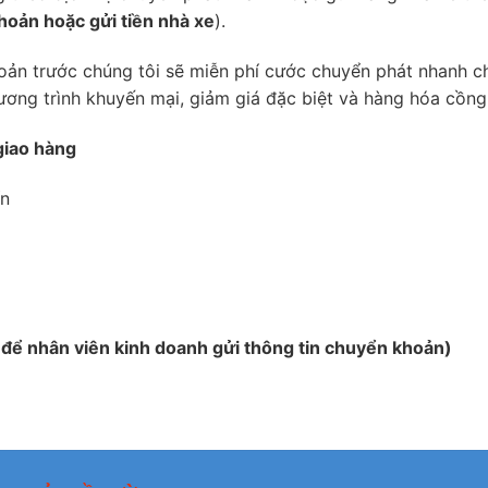
hoản hoặc gửi tiền nhà xe
).
oản trước chúng tôi sẽ miễn phí cước chuyển phát nhanh ch
ơng trình khuyến mại, giảm giá đặc biệt và hàng hóa cồng
giao hàng
ín
 để nhân viên kinh doanh gửi thông tin chuyển khoản)