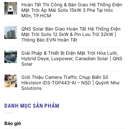
Hoàn Tất Thi Công & Bàn Giao Hệ Thống Điện
Mặt Trời Áp Mái Solis 15kW 3 Pha Tại Hóc
Môn, TP.HCM
QNS Solar Bàn Giao Hoàn Tất Hệ Thống Điện
Mặt Trời Solis 12.5kW & Pin Lưu Trữ 32kW |
Thông Báo EVN Hoàn Tất
Giải Pháp & Thiết Bị Điện Mặt Trời Hòa Lưới,
Hybrid Deye, Luxpower, Canadian Solar | QNS
Solar
Giới Thiệu Camera Traffic Chụp Biển Số
Hikvision iDS-TGP443-AI – NSD | Quỳnh Như
Solutions
DANH MỤC SẢN PHẨM
Báo giờ