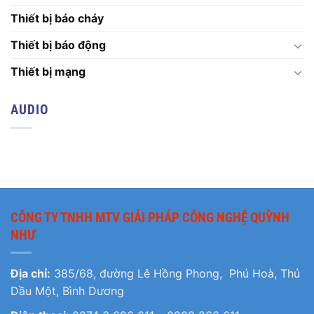
Thiết bị báo cháy
Thiết bị báo động
Thiết bị mạng
AUDIO
CÔNG TY TNHH MTV GIẢI PHÁP CÔNG NGHỆ QUỲNH
NHƯ
Địa chỉ:
385/68, đường Lê Hồng Phong, Phú Hoà, Thủ
Dầu Một, Bình Dương