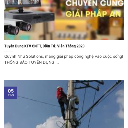
Tuyển Dụng KTV CNTT, Điện Tử, Viễn Thông 2023
Quynh Nhu Solutions, mang giải pháp công nghệ vào cuộc sống!
THÔNG BÁO TUYỂN DỤNG ...
05
Th3