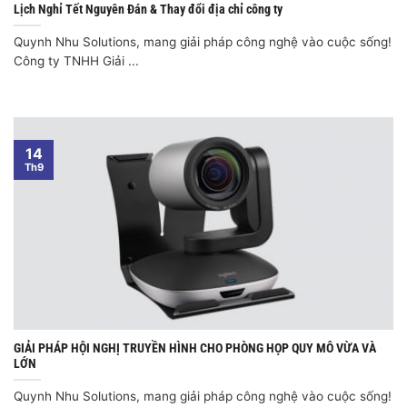
Lịch Nghỉ Tết Nguyên Đán & Thay đổi địa chỉ công ty
Quynh Nhu Solutions, mang giải pháp công nghệ vào cuộc sống!
Công ty TNHH Giải ...
14
Th9
GIẢI PHÁP HỘI NGHỊ TRUYỀN HÌNH CHO PHÒNG HỌP QUY MÔ VỪA VÀ
LỚN
Quynh Nhu Solutions, mang giải pháp công nghệ vào cuộc sống!