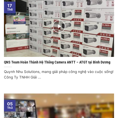
17
Th6
QNS Team Hoàn Thành Hệ Thống Camera ANTT – ATGT tại Binh Dương
Quynh Nhu Solutions, mang giải pháp công nghệ vào cuộc sống!
Công Ty TNHH Giải ...
05
Th3