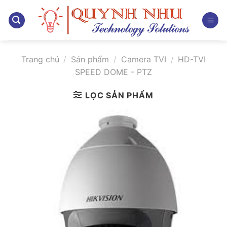
Bỏ
qua
nội
dung
Trang chủ
/
Sản phẩm
/
Camera TVI
/
HD-TVI
SPEED DOME - PTZ
LỌC SẢN PHẨM